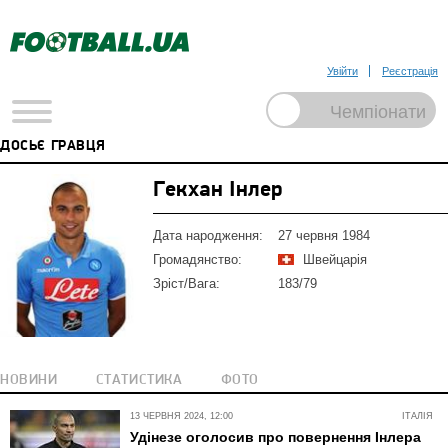
Увійти
Реєстрація
ДОСЬЄ ГРАВЦЯ
Гекхан Інлер
Дата народження:
27 червня 1984
Громадянство:
Швейцарія
Зріст/Вага:
183/79
НОВИНИ
СТАТИСТИКА
ФОТО
13 ЧЕРВНЯ 2024, 12:00
ІТАЛІЯ
Удінезе оголосив про повернення Інлера