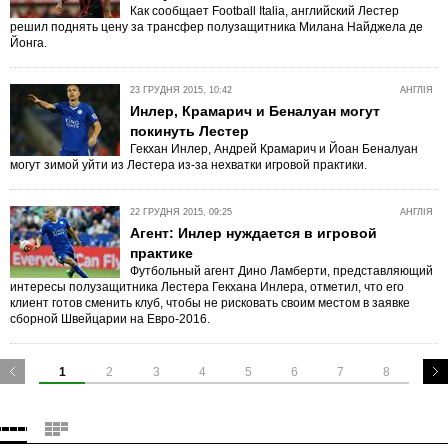
Как сообщает Football Italia, английский Лестер
решил поднять цену за трансфер полузащитника Милана Найджела де
Йонга.
23 ГРУДНЯ 2015, 10:42
АНГЛІЯ
Инлер, Крамарич и Беналуан могут
покинуть Лестер
Гекхан Инлер, Андрей Крамарич и Йоан Беналуан
могут зимой уйти из Лестера из-за нехватки игровой практики.
22 ГРУДНЯ 2015, 09:25
АНГЛІЯ
Агент: Инлер нуждается в игровой
практике
Футбольный агент Дино Ламберти, представляющий
интересы полузащитника Лестера Гекхана Инлера, отметил, что его
клиент готов сменить клуб, чтобы не рисковать своим местом в заявке
сборной Швейцарии на Евро-2016.
1
2
3
4
5
6
7
8