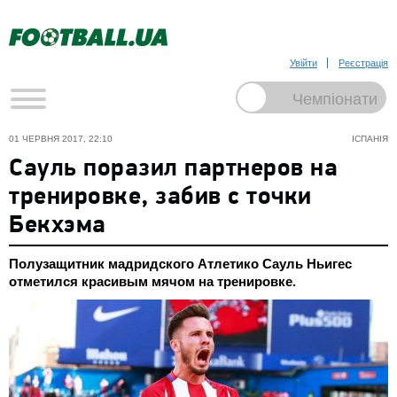
Увійти
Реєстрація
01 ЧЕРВНЯ 2017, 22:10
ІСПАНІЯ
Сауль поразил партнеров на
тренировке, забив с точки
Бекхэма
Полузащитник мадридского Атлетико Сауль Ньигес
отметился красивым мячом на тренировке.