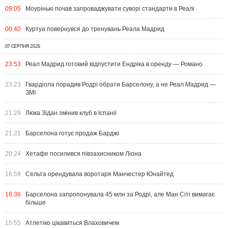
09:05
Моурінью почав запроваджувати суворі стандарти в Реалі
00:40
Куртуа повернувся до тренувань Реала Мадрид
07 СЕРПНЯ 2026
23:53
Реал Мадрид готовий відпустити Ендріка в оренду — Романо
23:23
Гвардіола порадив Родрі обрати Барселону, а не Реал Мадрид —
ЗМІ
21:29
Люка Зідан змінив клуб в Іспанії
21:21
Барселона готує продаж Барджі
20:24
Хетафе посилився півзахисником Ліона
16:59
Сельта орендувала воротаря Манчестер Юнайтед
16:36
Барселона запропонувала 45 млн за Родрі, але Ман Сіті вимагає
більше
15:55
Атлетіко цікавиться Влаховичем