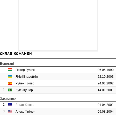
СКЛАД КОМАНДИ
Воротарі
Петер Гулачі
06.05.1990
Яків Кінарейкін
22.10.2003
Рубен Гомес
24.01.2002
1
Луїс Жуніор
14.01.2001
Захисники
2
Логан Кошта
01.04.2001
3
Алекс Фрімен
09.08.2004