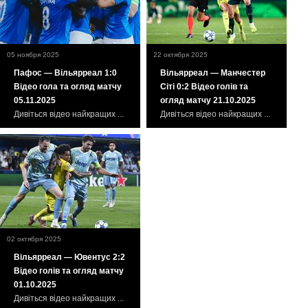
05 ноября 2025
22 октября 2025
Пафос — Вільярреал 1:0
Вільярреал — Манчестер
Відео гола та огляд матчу
Сіті 0:2 Відео голів та
05.11.2025
огляд матчу 21.10.2025
Дивіться відео найкращих ...
Дивіться відео найкращих ...
02 октября 2025
Вільярреал — Ювентус 2:2
Відео голів та огляд матчу
01.10.2025
Дивіться відео найкращих ...