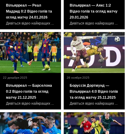
Вільярреал — Реал
Вільярреал — Аякс 1:2
Мадрид 0:2 Відео голів та
Відео голів та огляд матчу
огляд матчу 24.01.2026
20.01.2026
Дивіться відео найкращих ...
Дивіться відео найкращих ...
22 декабря 2025
26 ноября 2025
Вільярреал — Барселона
Боруссія Дортмунд —
0:2 Відео голів та огляд
Вільярреал 4:0 Відео голів
матчу 21.12.2025
та огляд матчу 25.11.2025
Дивіться відео найкращих ...
Дивіться відео найкращих ...