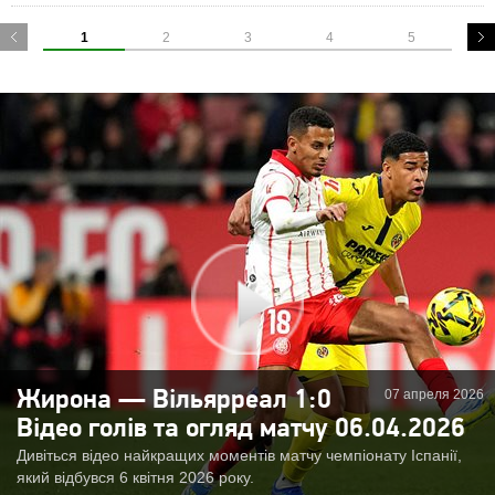
1
2
3
4
5
07 апреля 2026
Жирона — Вільярреал 1:0
Відео голів та огляд матчу 06.04.2026
Дивіться відео найкращих моментів матчу чемпіонату Іспанії,
який відбувся 6 квітня 2026 року.