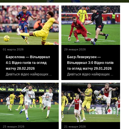
01 марта 2026
29 января 2026
Барселона — Вільярреал
Баєр Леверкузен —
4:1 Відео голів та огляд
Вільярреал 3:0 Відео голів
матчу 28.02.2026
та огляд матчу 29.01.2026
Дивіться відео найкращих ...
Дивіться відео найкращих ...
25 января 2026
21 января 2026