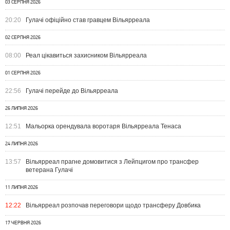
03 СЕРПНЯ 2026
20:20
Гулачі офіційно став гравцем Вільярреала
02 СЕРПНЯ 2026
08:00
Реал цікавиться захисником Вільярреала
01 СЕРПНЯ 2026
22:56
Гулачі перейде до Вільярреала
26 ЛИПНЯ 2026
12:51
Мальорка орендувала воротаря Вільярреала Тенаса
24 ЛИПНЯ 2026
13:57
Вільярреал прагне домовитися з Лейпцигом про трансфер
ветерана Гулачі
11 ЛИПНЯ 2026
12:22
Вільярреал розпочав переговори щодо трансферу Довбика
17 ЧЕРВНЯ 2026