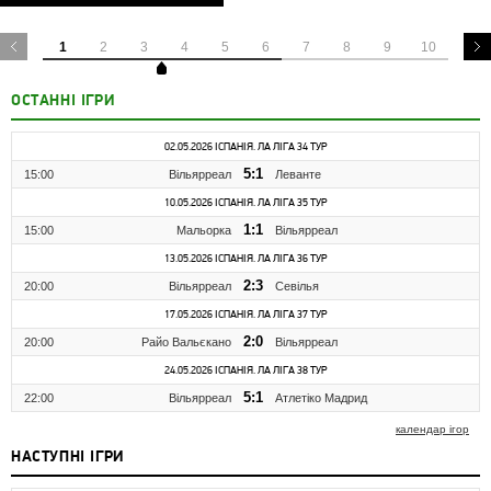
1
2
3
4
5
6
7
8
9
10
ОСТАННІ ІГРИ
02.05.2026 ІСПАНІЯ. ЛА ЛІГА 34 ТУР
5:1
15:00
Вільярреал
Леванте
10.05.2026 ІСПАНІЯ. ЛА ЛІГА 35 ТУР
1:1
15:00
Мальорка
Вільярреал
13.05.2026 ІСПАНІЯ. ЛА ЛІГА 36 ТУР
2:3
20:00
Вільярреал
Севілья
17.05.2026 ІСПАНІЯ. ЛА ЛІГА 37 ТУР
2:0
20:00
Райо Вальєкано
Вільярреал
24.05.2026 ІСПАНІЯ. ЛА ЛІГА 38 ТУР
5:1
22:00
Вільярреал
Атлетіко Мадрид
календар ігор
НАСТУПНІ ІГРИ