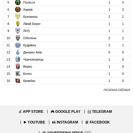
5
Полісся
1
3
6
Харків
1
3
7
Буковина
2
2
8
Лівий Берег
1
1
9
ЛНЗ
1
1
10
Оболонь
2
1
11
Кудрівка
2
1
12
Динамо Київ
0
0
13
Чорноморець
1
0
14
Верес
1
0
15
Колос
1
0
16
Кривбас
1
0
детальна таблиця
🍏
APP STORE
🎮
GOOGLE PLAY
📨
TELEGRAM
▶️
YOUTUBE
📸
INSTAGRAM
📘
FACEBOOK
🦉
ADVERTISING PRICE
🇺🇦