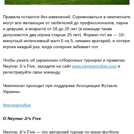
Правила остаются без изменений. Соревноваться в чемпионате
могут все желающие от любителей до профессионалов, парни
и девушки, в возрасте от 18 до 25 лет (в команде также
допускаются два игрока старше 25 лет). Формат тот же — 10-
минутный интенсивный матч 5 на 5, никаких вратарей, и потеря
игрока каждый раз, когда соперник забивает гол.
Чтобы узнать об украинских отборочных турнирах и правилах
Neymar Jr's Five, заходите на сайт
www.neymarjrsfive.com
и
регистрируйте свою команду.
Чемпионат проходит при поддержке Ассоциации Футзала
Украины.
#neymarjrsfive
О
Neymar
Jr
'
s
Five
Neymar Jr's Five — это авторский турнир по мини-футболу