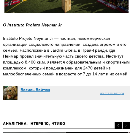
О Instituto Projeto Neymar Jr
Instituto Projeto Neymar Jr — частная, некоммерческая
организация социального направления, создана игроком и его
семьей. Расположена в Jardim Glória, в Прая-Гранди, где
Неймар провел значительную часть своего детства. Институт
площадью 8,400 кв.м. является образовательным и спортивным
комплексом, который предназначен для 2470 детей из
малообеспеченных семей в возрасте от 7 до 14 лет и их семей.
Василь Войтюк
всі статті автора
АНАЛІТИКА, ІНТЕРВ'Ю, ЧТИВО