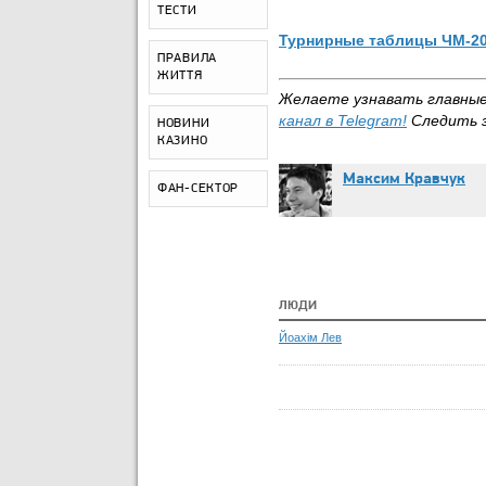
ТЕСТИ
Турнирные таблицы ЧМ-2
ПРАВИЛА
ЖИТТЯ
Желаете узнавать главны
канал в
Telegram
!
Следить 
НОВИНИ
КАЗИНО
Максим Кравчук
ФАН-СЕКТОР
ЛЮДИ
Йоахім Лев