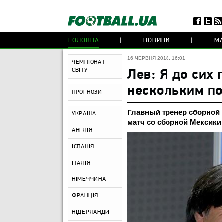
ГОЛОВНА
НОВИНИ
МА
16 ЧЕРВНЯ 2018, 16:01
ЧЕМПІОНАТ
СВІТУ
Лев: Я до сих 
нескольким по
ПРОГНОЗИ
Главный тренер сборной
УКРАЇНА
матч со сборной Мексики
АНГЛІЯ
ІСПАНІЯ
ІТАЛІЯ
НІМЕЧЧИНА
ФРАНЦІЯ
НІДЕРЛАНДИ