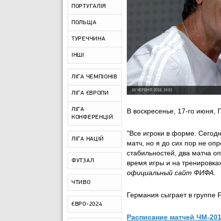
ПОРТУГАЛІЯ
ПОЛЬЩА
ТУРЕЧЧИНА
ІНШІ
ЛІГА ЧЕМПІОНІВ
16 ЧЕРВНЯ 2018, 16:01
ЛІГА ЄВРОПИ
ЛІГА
В воскресенье, 17-го июня,
КОНФЕРЕНЦІЙ
"Все игроки в форме. Сегод
ЛІГА НАЦІЙ
матч, но я до сих пор не о
стабильностей, два матча о
ФУТЗАЛ
время игры и на тренировка
официальный сайт ФИФА
.
ЧТИВО
Германия сыграет в группе 
ЄВРО-2024
Расписание матчей ЧМ-20