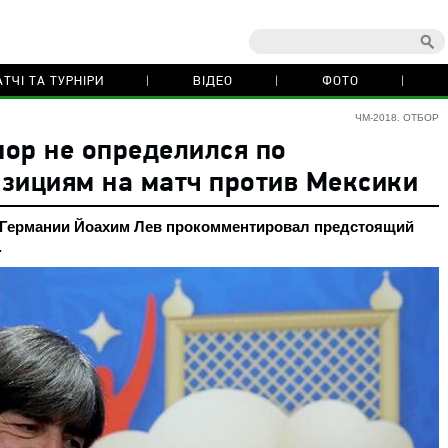
ТЧІ ТА ТУРНІРИ
ВІДЕО
ФОТО
ЧМ-2018. ОТБОР
пор не определился по
зициям на матч против Мексики
 Германии Йоахим Лев прокомментировал предстоящий
.