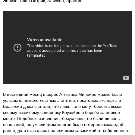
Энрике, Алан Патрик, Алиссон, Арангис
В последний месяц в адрес Атлетико Минейро можно было
услышать немало лестных эпитетов, некоторые эксперты в
Бразилии даже считали, что лишь Гало могут бросить вызов
своему извечному сопернику Крузейро в борьбе за первое
место. Подобные заявления, безусловно, не были лишены
оснований, но уж слишком многое было потеряно командой
ранее, да и оказалась она слишком зависимой от собственного