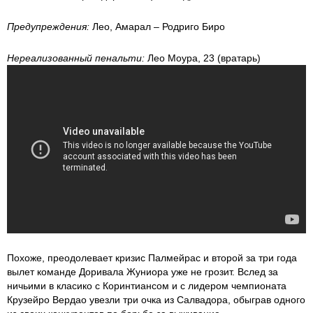
Предупреждения:
Лео, Амарал – Родриго Биро
Нереализованный пенальти:
Лео Моура, 23 (вратарь)
Похоже, преодолевает кризис Палмейрас и второй за три года
вылет команде Доривала Жуниора уже не грозит. Вслед за
ничьими в класико с Коринтиансом и с лидером чемпионата
Крузейро Вердао увезли три очка из Салвадора, обыграв одного