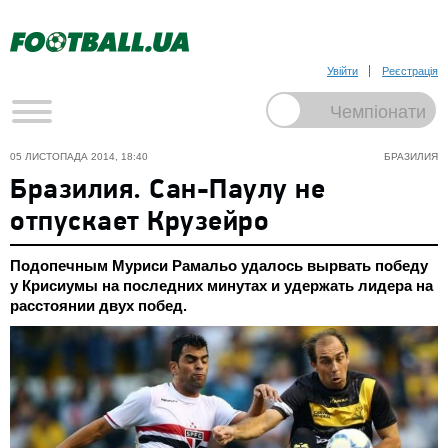
Увійти
Реєстрація
05 ЛИСТОПАДА 2014, 18:40
БРАЗИЛИЯ
Бразилия. Сан-Паулу не
отпускает Крузейро
Подопечным Муриси Рамальо удалось вырвать победу
у Крисиумы на последних минутах и удержать лидера на
расстоянии двух побед.