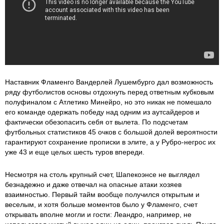
Наставник Фламенго Вандерлей Лушембурго дал возможность
ряду футболистов основы отдохнуть перед ответным кубковым
полуфиналом с Атлетико Минейро, но это никак не помешало
его команде одержать победу над одним из аутсайдеров и
фактически обезопасить себя от вылета. По подсчетам
футбольных статистиков 45 очков с большой долей вероятности
гарантируют сохранение прописки в элите, а у Рубро-негрос их
уже 43 и еще целых шесть туров впереди.
Несмотря на столь крупный счет, Шапекоэнсе не выглядел
безнадежно и даже отвечал на опасные атаки хозяев
взаимностью. Первый тайм вообще получился открытым и
веселым, и хотя больше моментов было у Фламенго, счет
открывать вполне могли и гости: Леандро, например, не