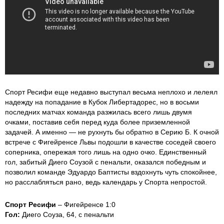
Спорт Ресифи еще недавно выступал весьма неплохо и лелеял
надежду на попадание в Кубок Либертадорес, но в восьми
последних матчах команда разжилась всего лишь двумя
очками, поставив себя перед куда более приземленной
задачей. А именно — не рухнуть бы обратно в Серию Б. К очной
встрече с Фигейренсе Львы подошли в качестве соседей своего
соперника, опережая того лишь на одно очко. Единственный
гол, забитый Диего Соузой с пенальти, оказался победным и
позволил команде Эдуардо Баптисты вздохнуть чуть спокойнее,
но расслабляться рано, ведь календарь у Спорта непростой.
Спорт Ресифи
– Фигейренсе 1:0
Гол:
Диего Соуза, 64, с пенальти