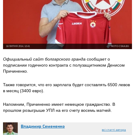
18 ЛИПНЯ 2014, 12:41
ФОТО CSKA.BG
Официальный сайт болгарского гранда
сообщает о
подписании годичного контракта с полузащитником Денисом
Причиненко.
Также говорится, что его зарплата будет составлять 6500 левов
в месяц (3400 евро).
Напомним, Причиненко имеет немецкое гражданство. В
прошлом розыгрыше УПЛ на его счету восемь матчей.
Владимир Семененко
всі статті автора