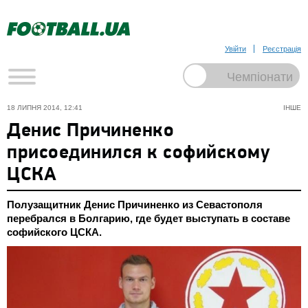
Увійти
Реєстрація
18 ЛИПНЯ 2014, 12:41
ІНШЕ
Денис Причиненко
присоединился к софийскому
ЦСКА
Полузащитник Денис Причиненко из Севастополя
перебрался в Болгарию, где будет выступать в составе
софийского ЦСКА.