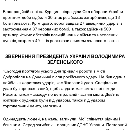
В операційній зоні на Курщині підрозділи Сил оборони України
протягом доби відбили 30 атак російських загарбників, ще 13
боїв тривають. Крім цього, ворог завдав 27 авіаційних ударів із
застосуванням 37 керованих бомб, а також здійснив 500
артилерійських обстрілів позицій наших військ та населених
пунктів, зокрема 49 — із реактивних систем залпового вогню.
ЗВЕРНЕННЯ ПРЕЗИДЕНТА УКРАЇНИ ВОЛОДИМИРА
ЗЕЛЕНСЬКОГО
"Сьогодні протягом усього дня тривали роботи в місті
Добропілля на Донеччині після російського удару. Це був один з
найбільш жорстоких ударів, комбінований удар. Спеціально
удар був прорахований, щоб завдати максимальної шкоди.
Ракети, також «шахед» по центральній частині міста. Девʼять
житлових будинків були під ударом, також під ударом
торговельний центр, магазини.
Одинадцять людей, на жаль, загинули. Мої співчуття рідним і
близьким. Серед загиблих – працівник ДСНС України. Повторний