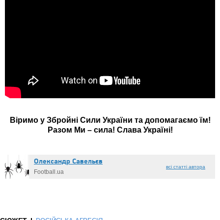
Віримо у Збройні Сили України та допомагаємо їм!
Разом Ми – сила! Слава Україні!
Олександр Caвeльєв
всі статті автора
Football.ua