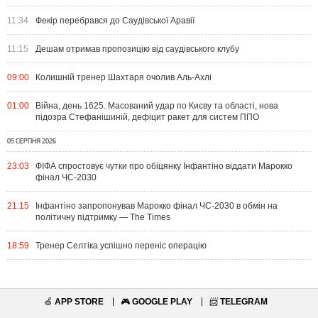
11:34
Фекір перебрався до Саудівської Аравії
11:15
Дешам отримав пропозицію від саудівського клубу
09:00
Колишній тренер Шахтаря очолив Аль-Ахлі
01:00
Війна, день 1625. Масований удар по Києву та області, нова
підозра Стефанішиній, дефіцит ракет для систем ППО
05 СЕРПНЯ 2026
23:03
ФІФА спростовує чутки про обіцянку Інфантіно віддати Марокко
фінал ЧС-2030
21:15
Інфантіно запропонував Марокко фінал ЧС-2030 в обмін на
політичну підтримку — The Times
18:59
Тренер Селтіка успішно переніс операцію
🍏
APP STORE
🎮
GOOGLE PLAY
📨
TELEGRAM