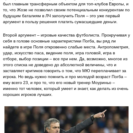
был главным трансферным объектом для топ-клубов Европы, и
то, что Жозе не позволил своим потенциальным конкурентам по
будущим баталиям в ЛЧ заполучить Поля – это уже первый
аргумент в пользу решения платить сумасшедшие деньги.
Второй аргумент – игровые качества футболиста. Прокручивая у
себя в голове основные характеристики Погба, вы ряд ли
найдете в игре Поля откровенно слабые места. Антропометрия,
удар, искусство паса, видение поля, игра головой, игра в
отборе, выбор позиции – все при нем. Да, возможно, многое из
этого списка не доведено до абсолютной величины, что и
заставляет критиков говорить о том, что МЮ переплачивает за
игрока. Но ведь нужно помнить и про молодой возраст Погба –
ему всего 23, и про то, что его новый тренер Моуриньо –
именно тот человек, который умеет и знает, как делать из очень
хороших игроков лучших.