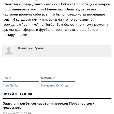
Юнайтед в предыдущих сезонах. Погба стал последним ударом
по сомнениям в том, что Манчестер Юнайтед серьезно
настроен вернуть себе все, что было потеряно за последние
годы. И когда это случится, вряд ли кто-то вспомнит о
громадном "ценнике" на Погба. Тем более, что к тому моменту
суммы трансферов в футболе грозятся стать еще более
шокирующими.
Дмитрий Рутов
ЛЮДИ
КОМАНДИ
Поль Погба
Манчестер Юнайтед
ЧИТАЙТЕ ТАКОЖ
Guardian: клубы согласовали переход Погба, остался
медосмотр
07 серпня 2016, 15:24