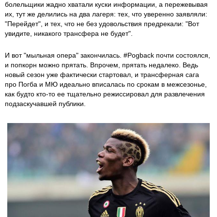
болельщики жадно хватали куски информации, а пережевывая
их, тут же делились на два лагеря: тех, что уверенно заявляли:
"Перейдет", и тех, что не без удовольствия предрекали: "Вот
увидите, никакого трансфера не будет".
И вот "мыльная опера" закончилась. #Pogback почти состоялся,
и попкорн можно прятать. Впрочем, прятать недалеко. Ведь
новый сезон уже фактически стартовал, и трансферная сага
про Погба и МЮ идеально вписалась по срокам в межсезонье,
как будто кто-то ее тщательно режиссировал для развлечения
подзаскучавшей публики.