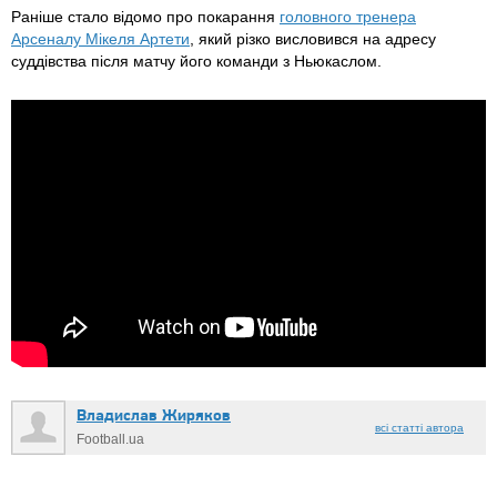
Раніше стало відомо про покарання
головного тренера
Арсеналу Мікеля Артети
, який різко висловився на адресу
суддівства після матчу його команди з Ньюкаслом.
Владислав Жиряков
всі статті автора
Football.ua