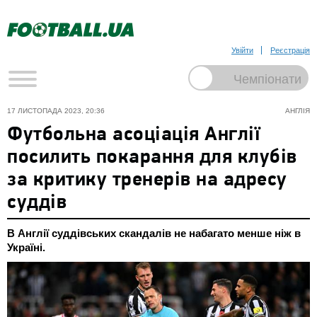
Увійти
Реєстрація
17 ЛИСТОПАДА 2023, 20:36
АНГЛІЯ
Футбольна асоціація Англії
посилить покарання для клубів
за критику тренерів на адресу
суддів
В Англії суддівських скандалів не набагато менше ніж в
Україні.