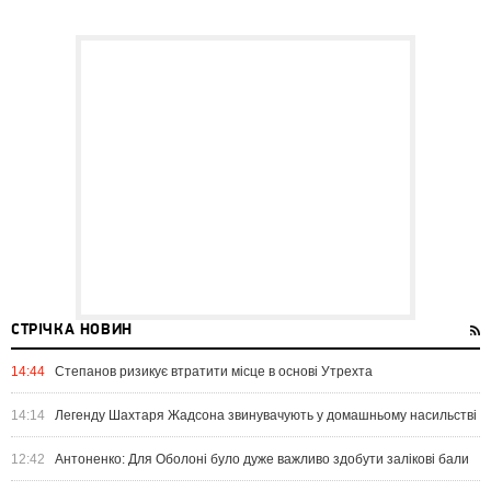
СТРІЧКА НОВИН
14:44
Степанов ризикує втратити місце в основі Утрехта
14:14
Легенду Шахтаря Жадсона звинувачують у домашньому насильстві
12:42
Антоненко: Для Оболоні було дуже важливо здобути залікові бали