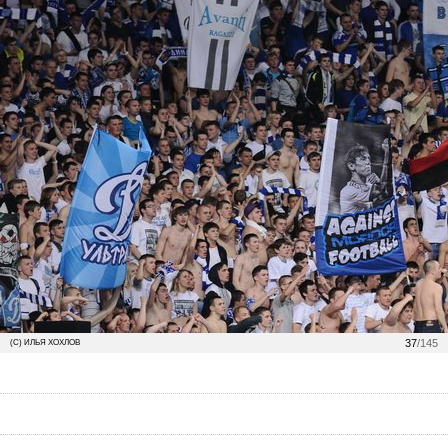
37
/145
(С) ИЛЬЯ ХОХЛОВ