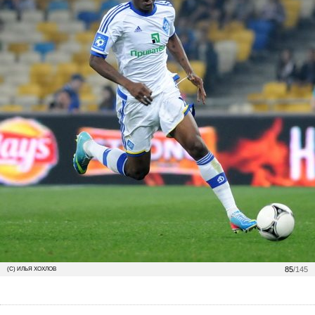
85
/145
(С) ИЛЬЯ ХОХЛОВ