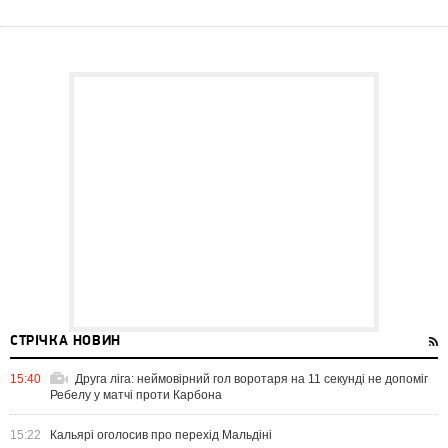
СТРІЧКА НОВИН
15:40
Друга ліга: неймовірний гол воротаря на 11 секунді не допоміг
Ребелу у матчі проти Карбона
15:22
Кальярі оголосив про перехід Мальдіні