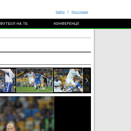
Увійти
Реєстрація
ФУТБОЛ НА ТБ
КОНФЕРЕНЦІЇ