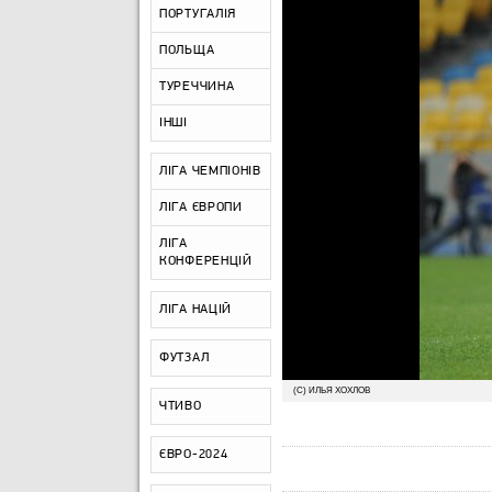
ПОРТУГАЛІЯ
ПОЛЬЩА
ТУРЕЧЧИНА
ІНШІ
ЛІГА ЧЕМПІОНІВ
ЛІГА ЄВРОПИ
ЛІГА
КОНФЕРЕНЦІЙ
ЛІГА НАЦІЙ
ФУТЗАЛ
(С) ИЛЬЯ ХОХЛОВ
ЧТИВО
ЄВРО-2024