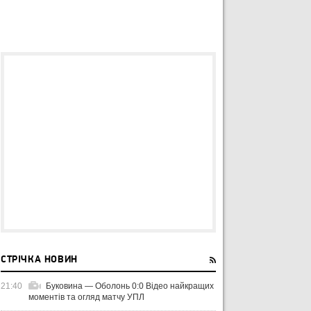
СТРІЧКА НОВИН
21:40
Буковина — Оболонь 0:0 Відео найкращих
моментів та огляд матчу УПЛ