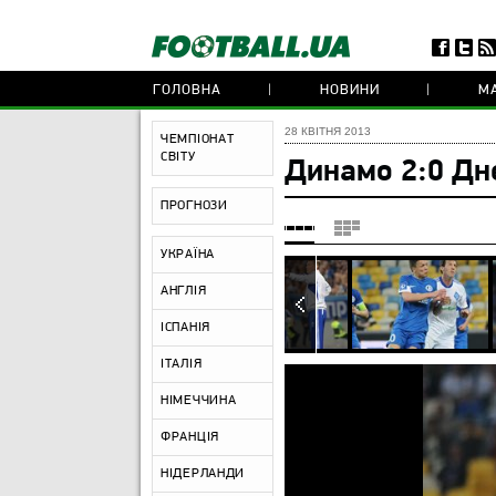
ГОЛОВНА
НОВИНИ
МА
28 КВІТНЯ 2013
ЧЕМПІОНАТ
СВІТУ
Динамо 2:0 Дн
ПРОГНОЗИ
УКРАЇНА
АНГЛІЯ
ІСПАНІЯ
ІТАЛІЯ
НІМЕЧЧИНА
ФРАНЦІЯ
НІДЕРЛАНДИ