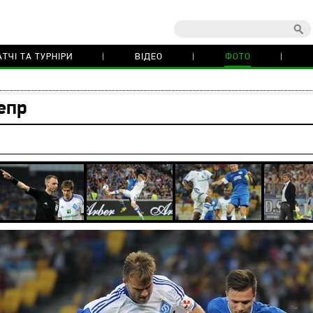
ТЧІ ТА ТУРНІРИ
ВІДЕО
ФОТО
епр