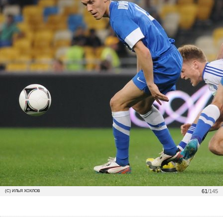
61
/145
(С) ИЛЬЯ ХОХЛОВ