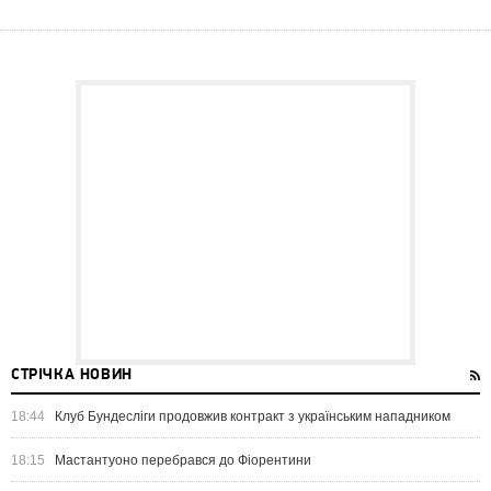
СТРІЧКА НОВИН
18:44
Клуб Бундесліги продовжив контракт з українським нападником
18:15
Мастантуоно перебрався до Фіорентини