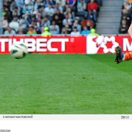
29
/58
© МИХАИЛ МАСЛОВСКИЙ
ЛЮДИ