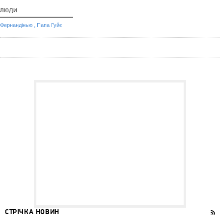
ЛЮДИ
,
Фернандінью
Папа Гуйє
СТРІЧКА НОВИН