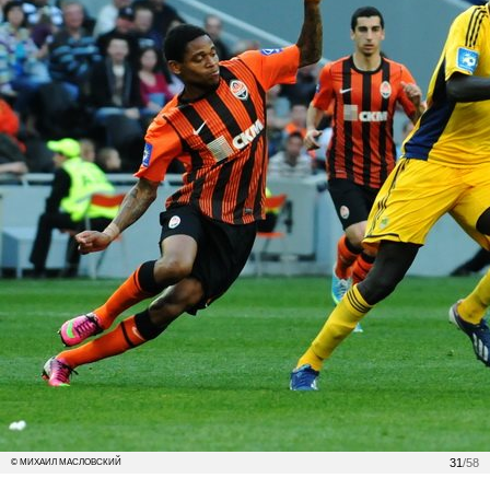
31
/58
© МИХАИЛ МАСЛОВСКИЙ