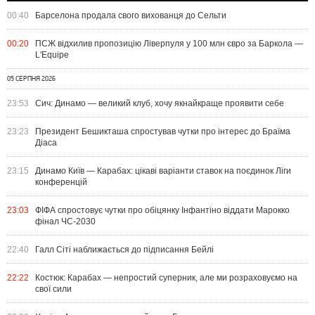
00:40
Барселона продала свого вихованця до Сельти
00:20
ПСЖ відхилив пропозицію Ліверпуля у 100 млн євро за Баркола —
L'Equipe
05 СЕРПНЯ 2026
23:53
Сич: Динамо — великий клуб, хочу якнайкраще проявити себе
23:23
Президент Бешикташа спростував чутки про інтерес до Браїма
Діаса
23:15
Динамо Київ — Карабах: цікаві варіанти ставок на поєдинок Ліги
конференцій
23:03
ФІФА спростовує чутки про обіцянку Інфантіно віддати Марокко
фінал ЧС-2030
22:40
Галл Сіті наближається до підписання Бейлі
22:22
Костюк: Карабах — непростий суперник, але ми розраховуємо на
свої сили