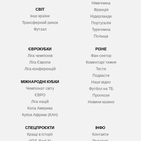
Німеччина
СВІТ
Франція
Інші країни
Нідерланди
Трансферний ринок
Португалія
Футзал
Туреччина
Польща
ЄВРОКУБКИ
РІЗНЕ
Ліга чемпіонів
Фан-сектор
Ліга Європ
и
Коментарі тижня
Ліга конференцій
Тести
Подкасти
МІЖНАРОДНІ КУБКИ
Наші відео
Чемпіонат світу
Футбол на ТБ
ЄВРО
Прогнози
Ліга націй
Новини казино
Копа Америка
Кубок Африки (КАН)
СПЕЦПРОЄКТИ
ІНФО
Кращі в історії
Контакти