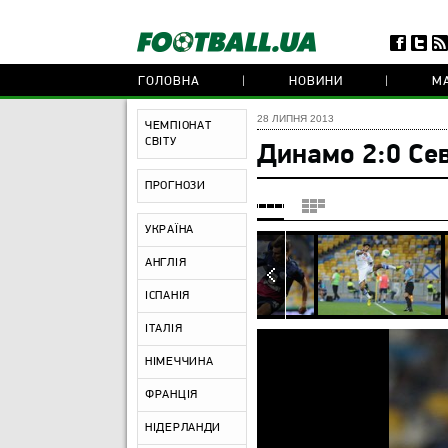
ГОЛОВНА
НОВИНИ
МА
28 ЛИПНЯ 2013
ЧЕМПІОНАТ
СВІТУ
Динамо 2:0 Се
ПРОГНОЗИ
УКРАЇНА
АНГЛІЯ
ІСПАНІЯ
ІТАЛІЯ
НІМЕЧЧИНА
ФРАНЦІЯ
НІДЕРЛАНДИ