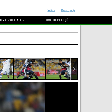
Увійти
Реєстрація
ФУТБОЛ НА ТБ
КОНФЕРЕНЦІЇ