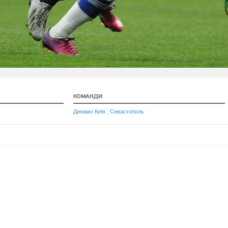
КОМАНДИ
,
Динамо Київ
Севастополь