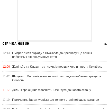
СТРІЧКА НОВИН
12:13
Гімарес після відходу з Ньюкасла до Арсеналу: Це одне з
найважчих рішень у моєму житті
12:00
Жуніньйо та Єлавич гратимуть із перших хвилин проти Кривбасу
11:42
Шищенко: Ми домінували на полі і виглядали набагато краще за
Оболонь
11:17
Дель П’єро оцінив готовність Ювентуса до нового сезону
11:10
Протченко: Зараз Кудрівка ще точно у стані побудови команди