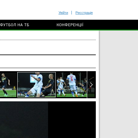
Увійти
Реєстрація
ФУТБОЛ НА ТБ
КОНФЕРЕНЦІЇ