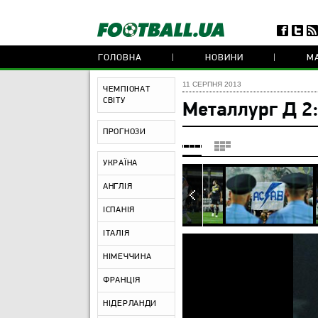
ГОЛОВНА
НОВИНИ
МА
11 СЕРПНЯ 2013
ЧЕМПІОНАТ
СВІТУ
Металлург Д 2
ПРОГНОЗИ
УКРАЇНА
АНГЛІЯ
ІСПАНІЯ
ІТАЛІЯ
НІМЕЧЧИНА
ФРАНЦІЯ
НІДЕРЛАНДИ