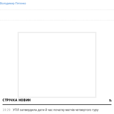
Володимир Пятенко
СТРІЧКА НОВИН
19:29
УПЛ затвердила дати й час початку матчів четвертого туру