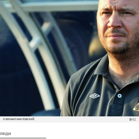
9
/42
© МИХАИЛ МАСЛОВСКИЙ
ЛЮДИ