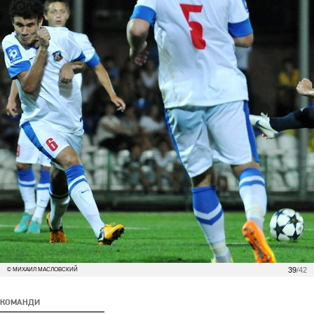
39
/42
© МИХАИЛ МАСЛОВСКИЙ
КОМАНДИ