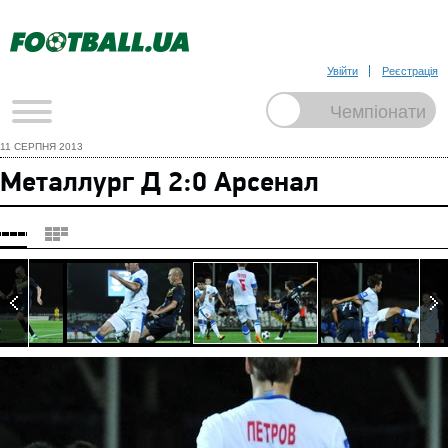
Увійти
Реєстрація
11 СЕРПНЯ 2013
Металлург Д 2:0 Арсенал