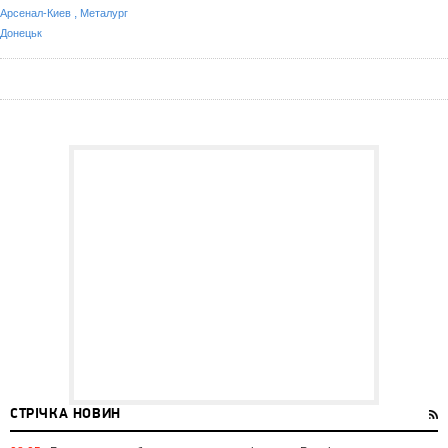
,
Арсенал-Киев
Металург
Донецьк
СТРІЧКА НОВИН