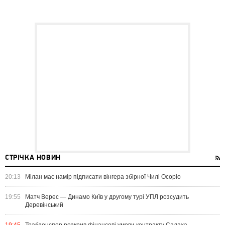
СТРІЧКА НОВИН
20:13
Мілан має намір підписати вінгера збірної Чилі Осоріо
19:55
Матч Верес — Динамо Київ у другому турі УПЛ розсудить
Деревінський