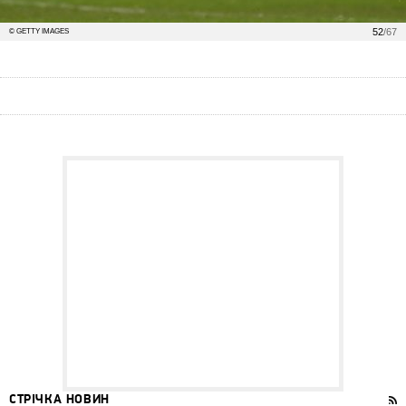
52
/67
© GETTY IMAGES
СТРІЧКА НОВИН