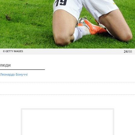
24
/88
© GETTY IMAGES
ЛЮДИ
Леонардо Бонуччі