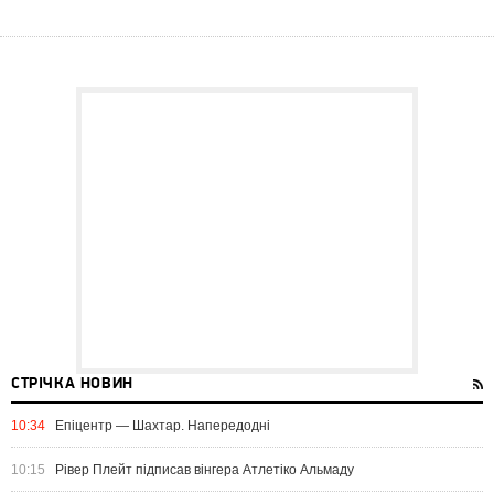
СТРІЧКА НОВИН
10:34
Епіцентр — Шахтар. Напередодні
10:15
Рівер Плейт підписав вінгера Атлетіко Альмаду