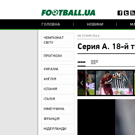
ГОЛОВНА
НОВИНИ
МА
08 СІЧНЯ 2014
ЧЕМПІОНАТ
СВІТУ
Серия А. 18-й 
ПРОГНОЗИ
УКРАЇНА
АНГЛІЯ
ІСПАНІЯ
ІТАЛІЯ
НІМЕЧЧИНА
ФРАНЦІЯ
НІДЕРЛАНДИ