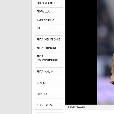
ПОРТУГАЛІЯ
ПОЛЬЩА
ТУРЕЧЧИНА
ІНШІ
ЛІГА ЧЕМПІОНІВ
ЛІГА ЄВРОПИ
ЛІГА
КОНФЕРЕНЦІЙ
ЛІГА НАЦІЙ
ФУТЗАЛ
ЧТИВО
ЄВРО-2024
© GETTY IMAGES