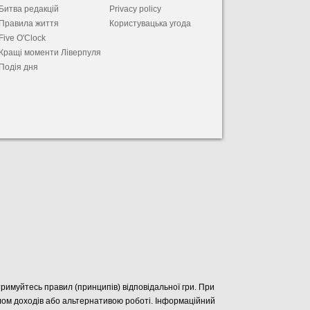
Битва редакцій
Privacy policy
Правила життя
Користувацька угода
Five O'Clock
Кращі моменти Ліверпуля
Подія дня
отримуйтесь правил (принципів) відповідальної гри. При
елом доходів або альтернативою роботі. Інформаційний