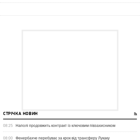
СТРІЧКА НОВИН
08:25
Наполі продовжить контракт із ключовим півзахисником
08:00
Фенербахче перебуває за крок від трансферу Лукаку