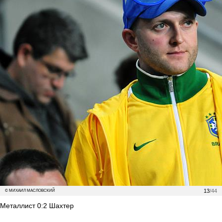
13
/44
© МИХАИЛ МАСЛОВСКИЙ
Металлист 0:2 Шахтер