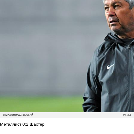
21
/44
© МИХАИЛ МАСЛОВСКИЙ
Металлист 0:2 Шахтер