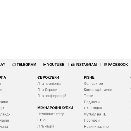
LAY
📨
TELEGRAM
▶️
YOUTUBE
📸
INSTAGRAM
📘
FACEBOOK
ОПА
ЄВРОКУБКИ
РІЗНЕ
я
Ліга чемпіонів
Фан-сектор
ія
Ліга Європ
и
Коментарі тижня
я
Ліга конференцій
Тести
ччина
Подкасти
МІЖНАРОДНІ КУБКИ
ція
Наші відео
Чемпіонат світу
рланди
Футбол на ТБ
ЄВРО
галія
Прогнози
Ліга націй
ччина
Новини казино