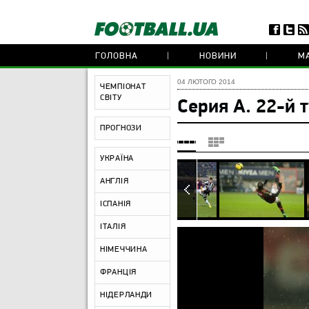
ГОЛОВНА
НОВИНИ
МА
04 ЛЮТОГО 2014
ЧЕМПІОНАТ
СВІТУ
Серия А. 22-й 
ПРОГНОЗИ
УКРАЇНА
АНГЛІЯ
ІСПАНІЯ
ІТАЛІЯ
НІМЕЧЧИНА
ФРАНЦІЯ
НІДЕРЛАНДИ