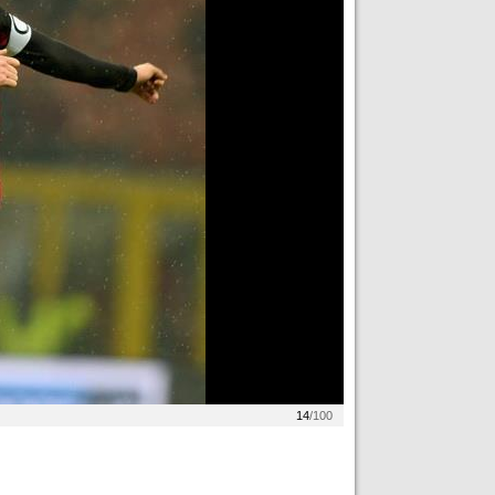
14
/100