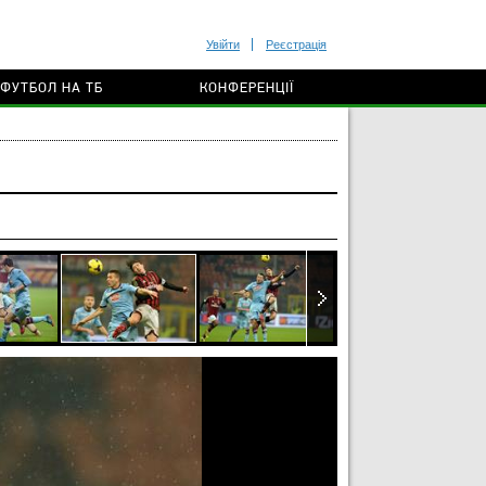
Увійти
Реєстрація
ФУТБОЛ НА ТБ
КОНФЕРЕНЦІЇ