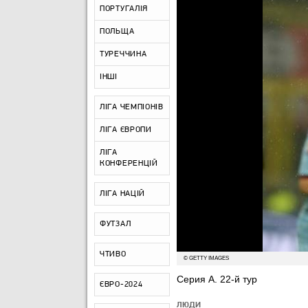
ПОРТУГАЛІЯ
ПОЛЬЩА
ТУРЕЧЧИНА
ІНШІ
ЛІГА ЧЕМПІОНІВ
ЛІГА ЄВРОПИ
ЛІГА
КОНФЕРЕНЦІЙ
ЛІГА НАЦІЙ
ФУТЗАЛ
ЧТИВО
© GETTY IMAGES
Серия А. 22-й тур
ЄВРО-2024
ЛЮДИ