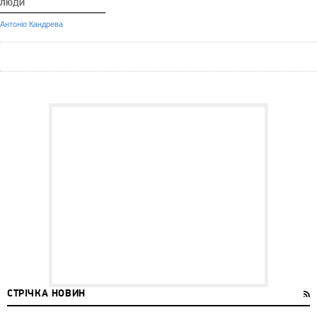
ЛЮДИ
Антоніо Кандрева
СТРІЧКА НОВИН