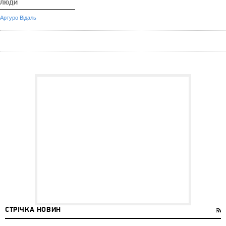
ЛЮДИ
Артуро Відаль
СТРІЧКА НОВИН