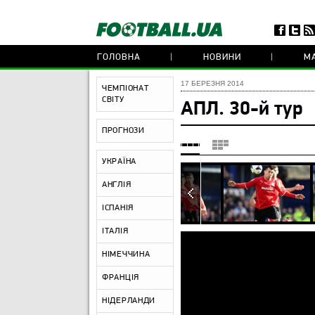
ГОЛОВНА
НОВИНИ
МА
17 БЕРЕЗНЯ 2014
ЧЕМПІОНАТ
СВІТУ
АПЛ. 30-й тур
ПРОГНОЗИ
УКРАЇНА
АНГЛІЯ
ІСПАНІЯ
ІТАЛІЯ
НІМЕЧЧИНА
ФРАНЦІЯ
НІДЕРЛАНДИ