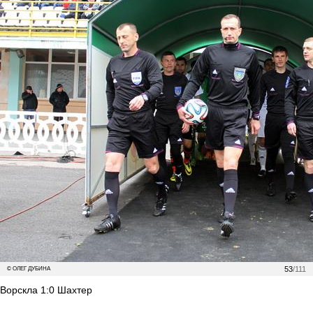
53
/111
© ОЛЕГ ДУБИНА
Ворскла 1:0 Шахтер