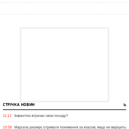
СТРІЧКА НОВИН
11:12
Інфантіно втрачає свою посаду?
10:58
Марсель ризикує отримати пониження за класом, якщо не вирішить