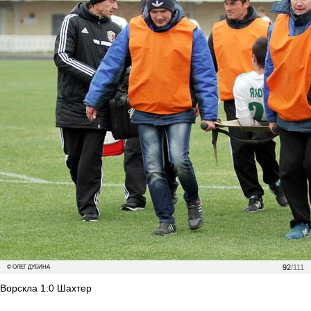
92
/111
© ОЛЕГ ДУБИНА
Ворскла 1:0 Шахтер