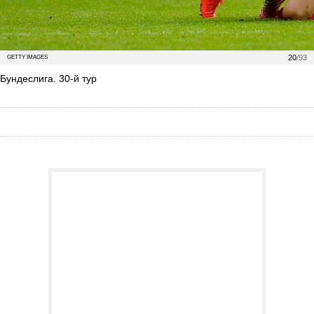
20
/93
GETTY IMAGES
Бундеслига. 30-й тур