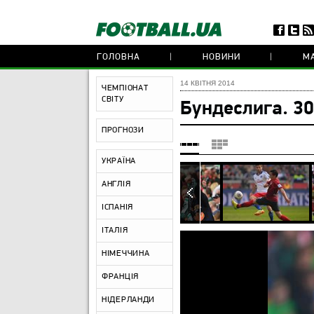
ГОЛОВНА
НОВИНИ
МА
14 КВІТНЯ 2014
ЧЕМПІОНАТ
СВІТУ
Бундеслига. 30
ПРОГНОЗИ
УКРАЇНА
АНГЛІЯ
ІСПАНІЯ
ІТАЛІЯ
НІМЕЧЧИНА
ФРАНЦІЯ
НІДЕРЛАНДИ