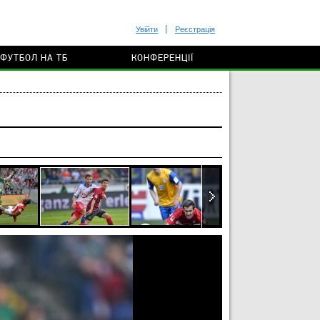
Увійти
Реєстрація
ФУТБОЛ НА ТБ
КОНФЕРЕНЦІЇ