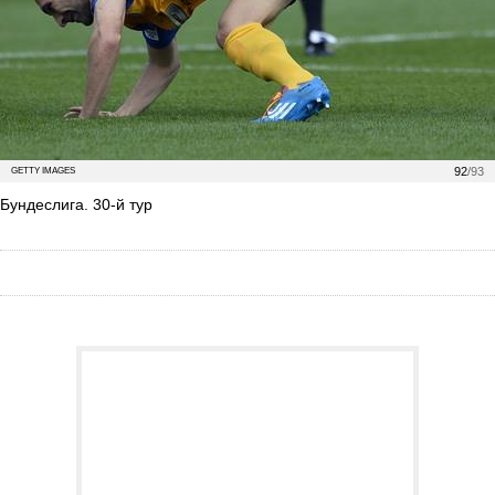
92
/93
GETTY IMAGES
Бундеслига. 30-й тур