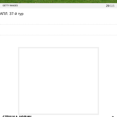
29
/115
GETTY IMAGES
АПЛ. 37-й тур