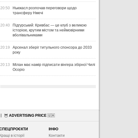
20:50
Ньюкасл розпочав переговори щодо
трансферу Нмечі
20:40
Підгурський: Кривбас — це клуб з великою
історією, крутим містом та неймовірними
вболівальниками
20:19
Арсенал зберіг титульного спонсора до 2033
року
20:13
Мілан має намір підписати вінгера збірної Чилі
Осоріо
🦉
ADVERTISING PRICE
🇺🇦
СПЕЦПРОЄКТИ
ІНФО
Кращі в історії
Контакти