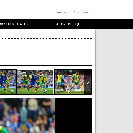
Увійти
Реєстрація
ФУТБОЛ НА ТБ
КОНФЕРЕНЦІЇ