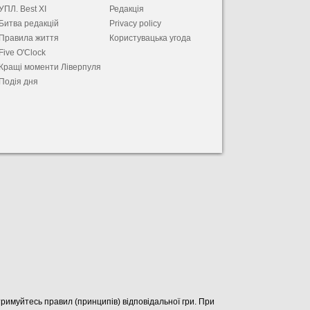
УПЛ. Best XІ
Редакція
Битва редакцій
Privacy policy
Правила життя
Користувацька угода
Five O'Clock
Кращі моменти Ліверпуля
Подія дня
отримуйтесь правил (принципів) відповідальної гри. При