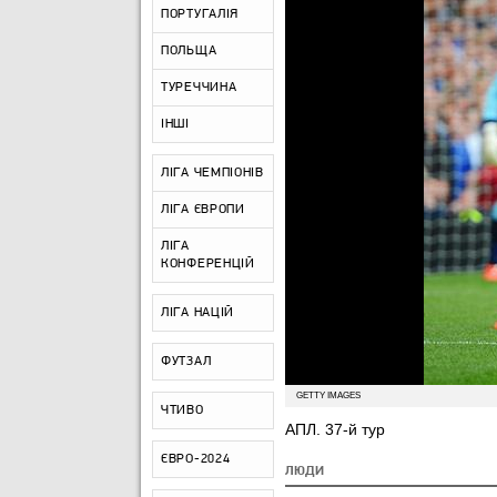
ПОРТУГАЛІЯ
ПОЛЬЩА
ТУРЕЧЧИНА
ІНШІ
ЛІГА ЧЕМПІОНІВ
ЛІГА ЄВРОПИ
ЛІГА
КОНФЕРЕНЦІЙ
ЛІГА НАЦІЙ
ФУТЗАЛ
GETTY IMAGES
ЧТИВО
АПЛ. 37-й тур
ЄВРО-2024
ЛЮДИ