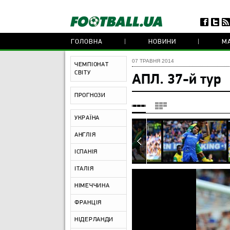
ГОЛОВНА
НОВИНИ
МА
07 ТРАВНЯ 2014
ЧЕМПІОНАТ
СВІТУ
АПЛ. 37-й тур
ПРОГНОЗИ
УКРАЇНА
АНГЛІЯ
ІСПАНІЯ
ІТАЛІЯ
НІМЕЧЧИНА
ФРАНЦІЯ
НІДЕРЛАНДИ