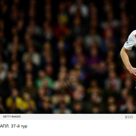
1
/115
GETTY IMAGES
АПЛ. 37-й тур