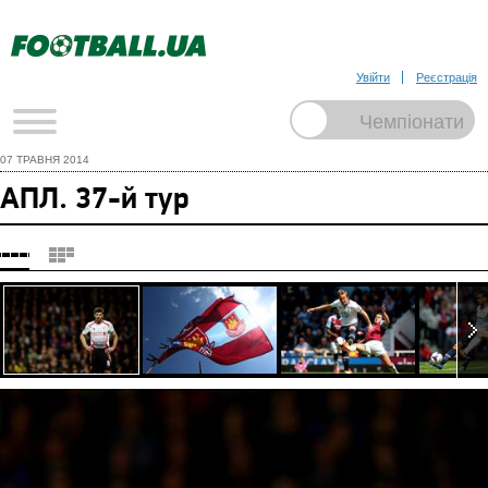
Увійти
Реєстрація
07 ТРАВНЯ 2014
АПЛ. 37-й тур