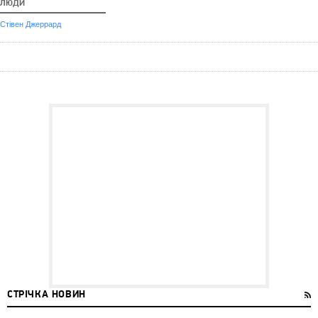
ЛЮДИ
Стівен Джеррард
СТРІЧКА НОВИН