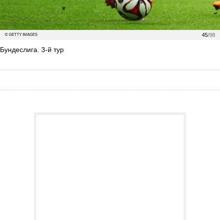
45
/98
© GETTY IMAGES
Бундеслига. 3-й тур