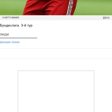
10
/98
© GETTY IMAGES
Бундеслига. 3-й тур
ЛЮДИ
Джердан Шакірі