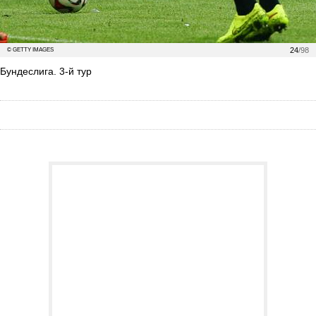
24
/98
© GETTY IMAGES
Бундеслига. 3-й тур