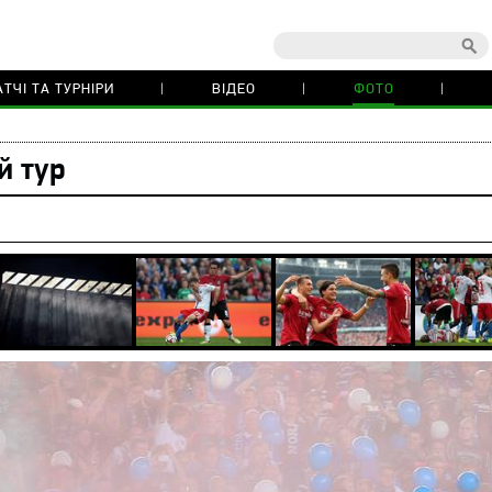
ТЧІ ТА ТУРНІРИ
ВІДЕО
ФОТО
й тур