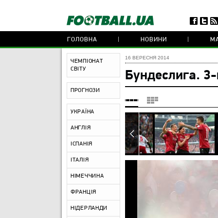
ГОЛОВНА
НОВИНИ
МА
16 ВЕРЕСНЯ 2014
ЧЕМПІОНАТ
СВІТУ
Бундеслига. 3-
ПРОГНОЗИ
УКРАЇНА
АНГЛІЯ
ІСПАНІЯ
ІТАЛІЯ
НІМЕЧЧИНА
ФРАНЦІЯ
НІДЕРЛАНДИ