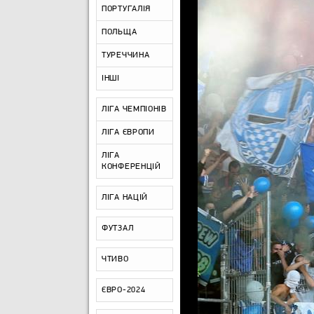
ПОРТУГАЛІЯ
ПОЛЬЩА
ТУРЕЧЧИНА
ІНШІ
ЛІГА ЧЕМПІОНІВ
ЛІГА ЄВРОПИ
ЛІГА
КОНФЕРЕНЦІЙ
ЛІГА НАЦІЙ
ФУТЗАЛ
ЧТИВО
ЄВРО-2024