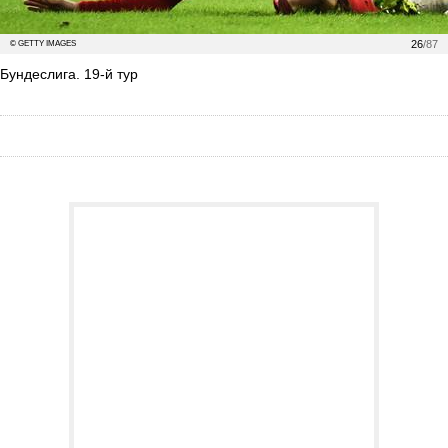
26
/87
© GETTY IMAGES
Бундеслига. 19-й тур