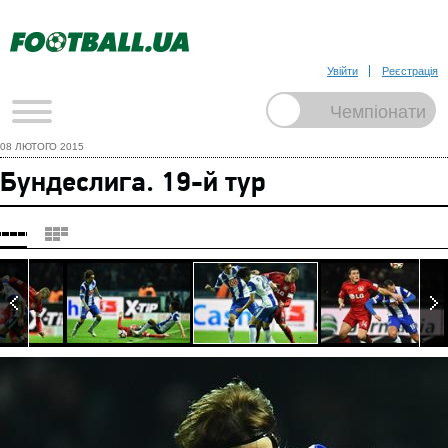
Увійти
Реєстрація
08 ЛЮТОГО 2015
Бундеслига. 19-й тур