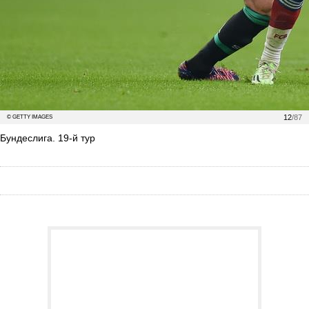
12
/87
© GETTY IMAGES
Бундеслига. 19-й тур