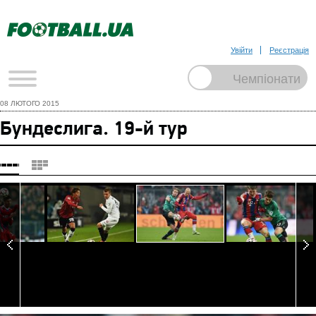
Увійти
Реєстрація
08 ЛЮТОГО 2015
Бундеслига. 19-й тур