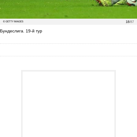
18
/87
© GETTY IMAGES
Бундеслига. 19-й тур