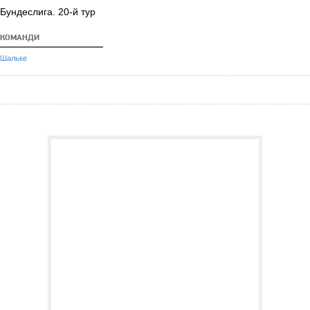
Бундеслига. 20-й тур
КОМАНДИ
Шальке