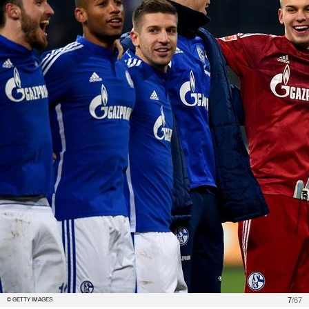
7
/67
© GETTY IMAGES